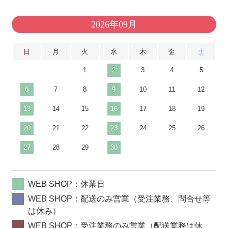
2026年09月
日
月
火
水
木
金
土
1
2
3
4
5
6
7
8
9
10
11
12
13
14
15
16
17
18
19
20
21
22
23
24
25
26
27
28
29
30
WEB SHOP：休業日
WEB SHOP：配送のみ営業（受注業務、問合せ等
は休み）
WEB SHOP：受注業務のみ営業（配送業務は休