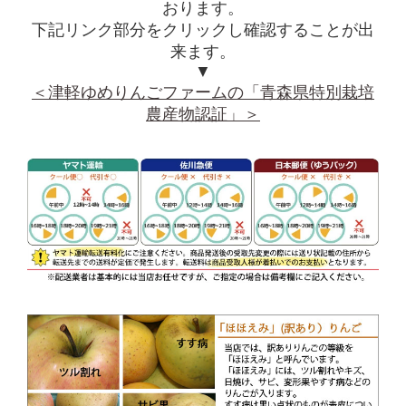
おります。
下記リンク部分をクリックし確認することが出
来ます。
▼
＜津軽ゆめりんごファームの「青森県特別栽培
農産物認証」＞