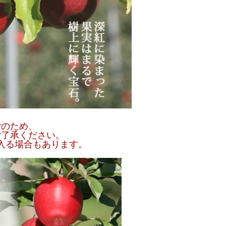
ごのため、
ご了承ください。
入る場合もあります。