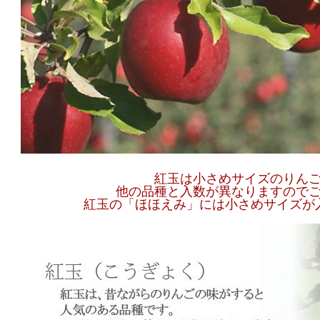
紅玉は小さめサイズのりん
他の品種と入数が異なりますので
紅玉の「ほほえみ」には小さめサイズが