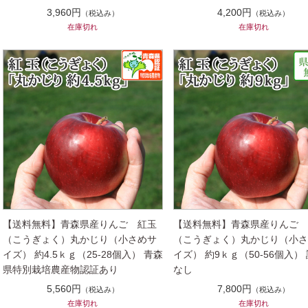
3,960円
4,200円
（税込み）
（税込み）
在庫切れ
在庫切れ
【送料無料】青森県産りんご 紅玉
【送料無料】青森県産りんご
（こうぎょく）丸かじり（小さめサ
（こうぎょく）丸かじり（小
イズ） 約4.5ｋｇ（25-28個入） 青森
イズ） 約9ｋｇ（50-56個入）
県特別栽培農産物認証あり
なし
5,560円
7,800円
（税込み）
（税込み）
在庫切れ
在庫切れ