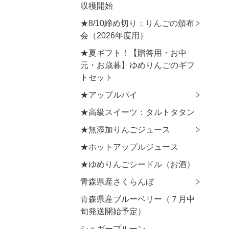
収穫開始
★8/10締め切り：りんごの頒布
会（2026年度用）
★夏ギフト！【贈答用・お中
元・お歳暮】ゆめりんごのギフ
トセット
★アップルパイ
★高級スイーツ：タルトタタン
★無添加りんごジュース
★ホットアップルジュース
★ゆめりんごシードル（お酒）
青森県産さくらんぼ
青森県産ブルーベリー（７月中
旬発送開始予定）
シュガープルーン