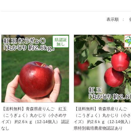
表示順 :
【送料無料】青森県産りんご 紅玉
【送料無料】青森県産りんご
（こうぎょく）丸かじり（小さめサ
（こうぎょく）丸かじり（小
イズ） 約2.6ｋｇ（12-14個入） 認証
イズ） 約2.6ｋｇ（12-14個入
なし
県特別栽培農産物認証あり