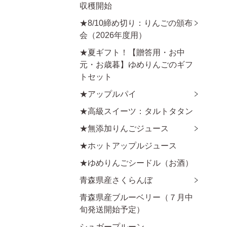
収穫開始
★8/10締め切り：りんごの頒布
会（2026年度用）
★夏ギフト！【贈答用・お中
元・お歳暮】ゆめりんごのギフ
トセット
★アップルパイ
★高級スイーツ：タルトタタン
★無添加りんごジュース
★ホットアップルジュース
★ゆめりんごシードル（お酒）
青森県産さくらんぼ
青森県産ブルーベリー（７月中
旬発送開始予定）
シュガープルーン