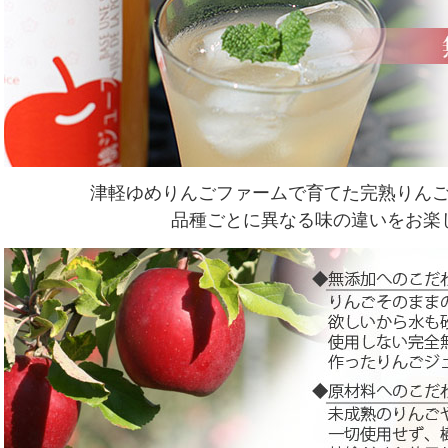
津軽ゆめりんごファームで育てた完熟りん
品種ごとに異なる味の違いをお楽