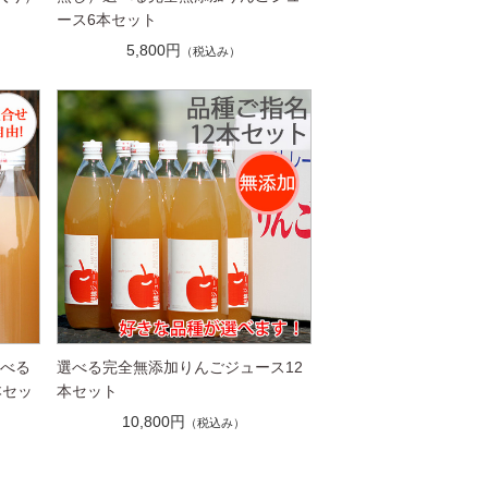
ース6本セット
5,800円
（税込み）
選べる
選べる完全無添加りんごジュース12
本セッ
本セット
10,800円
（税込み）