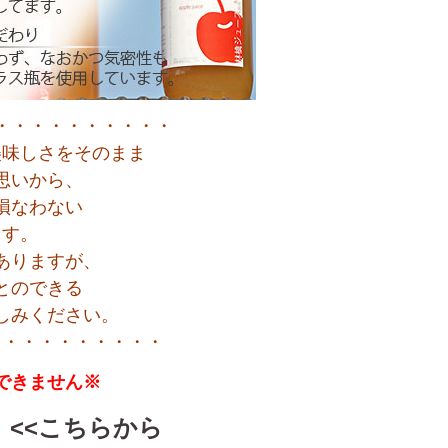
・・・・・・・・・・
美味しさをそのまま
思いから、
損なわない
ます。
ありますが、
とのできる
しみください。
・・・・・・・・・・
できません※
 <<こちらから