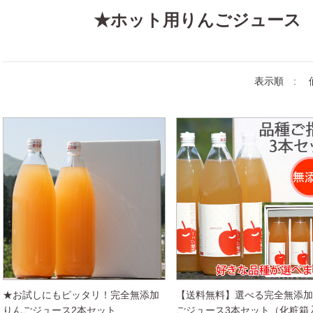
★ホット用りんごジュース
表示順 :
★お試しにもピッタリ！完全無添加
【送料無料】選べる完全無添
りんごジュース2本セット
ごジュース3本セット（化粧箱