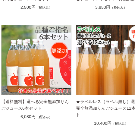
2,500円
3,850円
（税込み）
（税込み）
【送料無料】選べる完全無添加りん
★ラベルレス（ラベル無し）
ごジュース6本セット
完全無添加りんごジュース12
ト
6,080円
（税込み）
10,400円
（税込み）