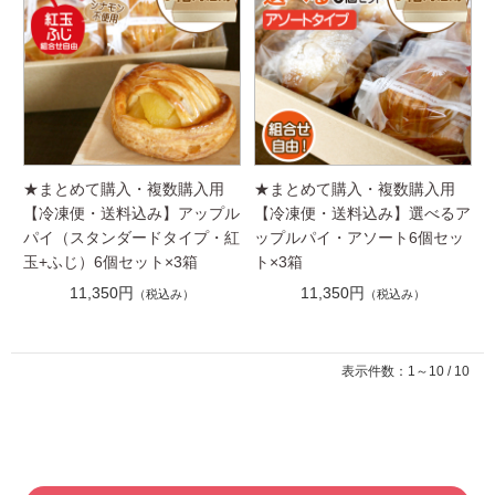
★まとめて購入・複数購入用
★まとめて購入・複数購入用
【冷凍便・送料込み】アップル
【冷凍便・送料込み】選べるア
パイ（スタンダードタイプ・紅
ップルパイ・アソート6個セッ
玉+ふじ）6個セット×3箱
ト×3箱
11,350円
11,350円
（税込み）
（税込み）
表示件数：1～10 / 10