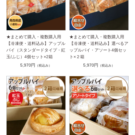
★まとめて購入・複数購入用
★まとめて購入・複数購入用
【冷凍便・送料込み】アップル
【冷凍便・送料込み】選べるア
パイ（スタンダードタイプ・紅
ップルパイ・アソート4個セッ
玉/ふじ）4個セット×2箱
ト×２箱
5,970円
5,970円
（税込み）
（税込み）