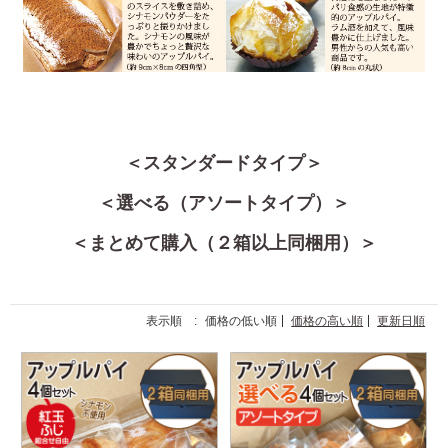
＜スタンダードタイプ＞
＜選べる（アソートタイプ）＞
＜まとめて購入（２箱以上同梱用）＞
表示順 :
価格の低い順
価格の高い順
更新日順