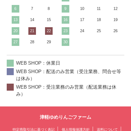
6
7
8
9
10
11
12
13
14
15
16
17
18
19
20
21
22
23
24
25
26
27
28
29
30
WEB SHOP：休業日
WEB SHOP：配送のみ営業（受注業務、問合せ等
は休み）
WEB SHOP：受注業務のみ営業（配送業務は休
み）
津軽ゆめりんごファーム
特定商取引法に基づく表記
個人情報保護方針
送料について