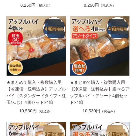
8,250円
8,250円
（税込み）
（税込み）
★まとめて購入・複数購入用
★まとめて購入・複数購入用
【冷凍便・送料込み】アップル
【冷凍便・送料込み】選べるア
パイ（スタンダードタイプ・紅
ップルパイ・アソート4個セッ
玉/ふじ）4個セット×4箱
ト×4箱
10,530円
10,530円
（税込み）
（税込み）