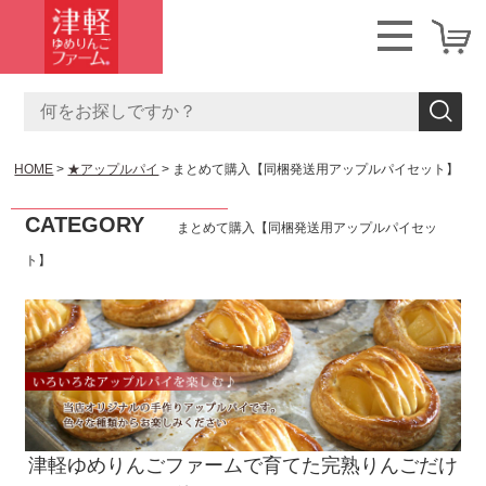
HOME
★アップルパイ
まとめて購入【同梱発送用アップルパイセット】
CATEGORY
まとめて購入【同梱発送用アップルパイセッ
ト】
津軽ゆめりんごファームで育てた完熟りんごだけ