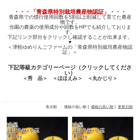
・・・「青森県特別栽培農産物認証」・・・
青森県での慣行使用回数を5割以上削減して育てた農産
物です。
当園の農薬の使用成分や回数をHPでも紹介しておりま
す。
下記リンク部分をクリックし確認することが出来ます。
▼
＜津軽ゆめりんごファームの「青森県特別栽培農産物認
証」＞
下記等級カテゴリーページ（クリックしてくださ
い）
＜秀 品＞
＜ほほえみ＞
＜丸かじり＞
表示順 :
価格の低い順
価格の高い順
更新日順