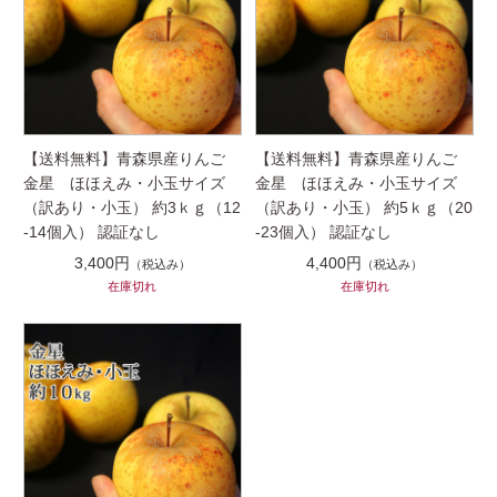
【送料無料】青森県産りんご
【送料無料】青森県産りんご
金星 ほほえみ・小玉サイズ
金星 ほほえみ・小玉サイズ
（訳あり・小玉） 約3ｋｇ（12
（訳あり・小玉） 約5ｋｇ（20
-14個入） 認証なし
-23個入） 認証なし
3,400円
4,400円
（税込み）
（税込み）
在庫切れ
在庫切れ