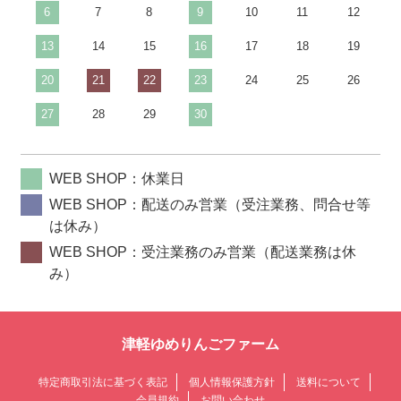
6
7
8
9
10
11
12
13
14
15
16
17
18
19
20
21
22
23
24
25
26
27
28
29
30
WEB SHOP：休業日
WEB SHOP：配送のみ営業（受注業務、問合せ等
は休み）
WEB SHOP：受注業務のみ営業（配送業務は休
み）
津軽ゆめりんごファーム
特定商取引法に基づく表記
個人情報保護方針
送料について
会員規約
お問い合わせ