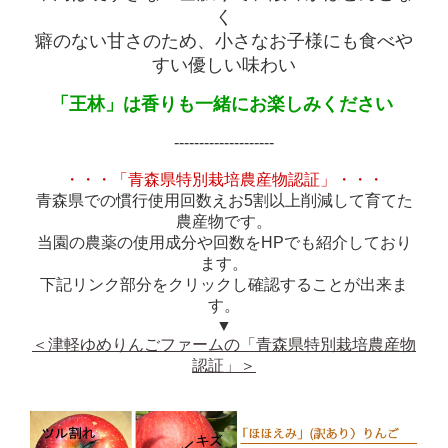
く
癖のない甘さのため、小さなお子様にも食べや
すい優しい味わい
「王林」は香りも一緒にお楽しみください
--------------------
・・・「青森県特別栽培農産物認証」・・・
青森県での慣行使用回数えお5割以上削減して育てた
農産物です。
当園の農薬の使用成分や回数をHPでも紹介しており
ます。
下記リンク部分をクリックし確認することが出来ま
す。
▼
＜津軽ゆめりんごファームの「青森県特別栽培農産物
認証」＞