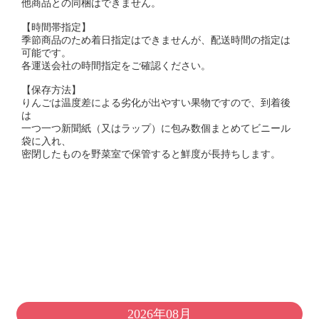
他商品との同梱はできません。
【時間帯指定】
季節商品のため着日指定はできませんが、配送時間の指定は
可能です。
各運送会社の時間指定をご確認ください。
【保存方法】
りんごは温度差による劣化が出やすい果物ですので、到着後
は
一つ一つ新聞紙（又はラップ）に包み数個まとめてビニール
袋に入れ、
密閉したものを野菜室で保管すると鮮度が長持ちします。
2026年08月