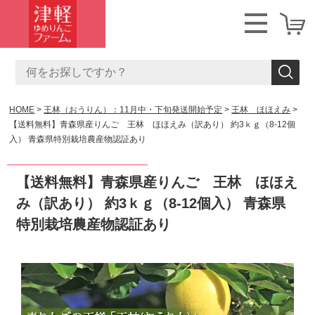
HOME
王林（おうりん）：11月中・下旬発送開始予定
王林 ほほえみ
【送料無料】青森県産りんご 王林 ほほえみ（訳あり） 約3ｋｇ（8-12個
入） 青森県特別栽培農産物認証あり
【送料無料】青森県産りんご 王林 ほほえ
み（訳あり） 約3ｋｇ（8-12個入） 青森県
特別栽培農産物認証あり