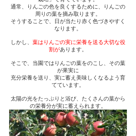
通常、りんごの色を良くするために、りんごの
周りの葉を摘み取ります。
そうすることで、日が当たり赤く色づきやすく
なります。
しかし、
葉はりんごの実に栄養を送る大切な役
割が
あります。
そこで、当園ではりんごの葉をのこし、その葉
が果実に
充分栄養を送り、実に蓄え美味しくなるよう育
てています。
太陽の光をたっぷりと浴び、たくさんの葉から
の栄養分が実に蓄えられます。