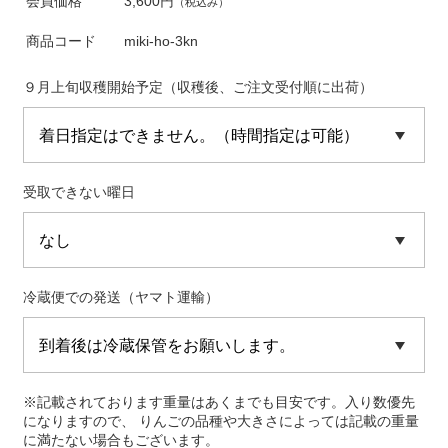
会員価格
3,600円
（税込み）
商品コード
miki-ho-3kn
９月上旬収穫開始予定（収穫後、ご注文受付順に出荷）
受取できない曜日
冷蔵便での発送（ヤマト運輸）
※記載されております重量はあくまでも目安です。入り数優先
になりますので、 りんごの品種や大きさによっては記載の重量
に満たない場合もございます。