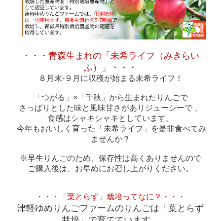
・・・青森生まれの「未希ライフ（みきらい
ふ）」・・・
８月末-９月に収穫が始まる未希ライフ！
「つがる」×「千秋」から生まれたりんごで
さっぱりとした味と風味甘さがありジューシーで 、
食感はシャキシャキとしています。
今年もおいしく育った「未希ライフ」を是非食べてみ
ませんか？
※早生りんごのため、保存性は高くありませんので
ご購入後は、お早めにお召し上がりください。
・・・「葉とらず」栽培ってなに？・・・
津軽ゆめりんごファームのりんごは「葉とらず
栽培」で育てています。