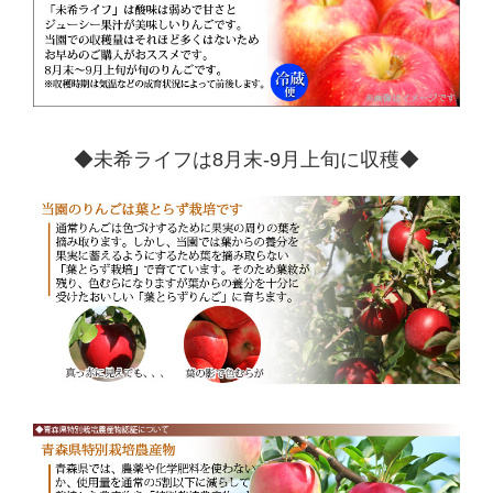
◆
未希ライフは8月末-9月上旬に収穫◆