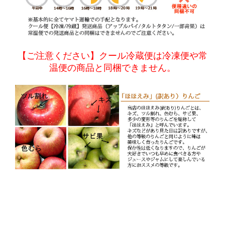
【ご注意ください】クール冷蔵便は冷凍便や常
温便の商品と同梱できません。