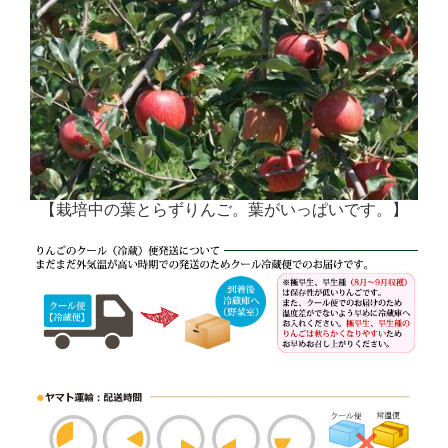
【栽培中の葉とらずりんご。葉がいっぱいです。】