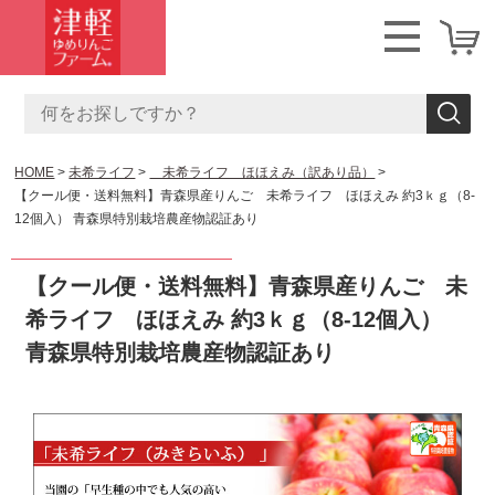
HOME
未希ライフ
未希ライフ ほほえみ（訳あり品）
【クール便・送料無料】青森県産りんご 未希ライフ ほほえみ 約3ｋｇ（8-
12個入） 青森県特別栽培農産物認証あり
【クール便・送料無料】青森県産りんご 未
希ライフ ほほえみ 約3ｋｇ（8-12個入）
青森県特別栽培農産物認証あり