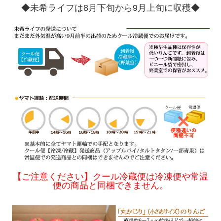
◆
未希ライフは8月下旬から9月上旬に収穫◆
【ご注意ください】クール冷蔵便は冷凍便や常温
便の商品と同梱できません。