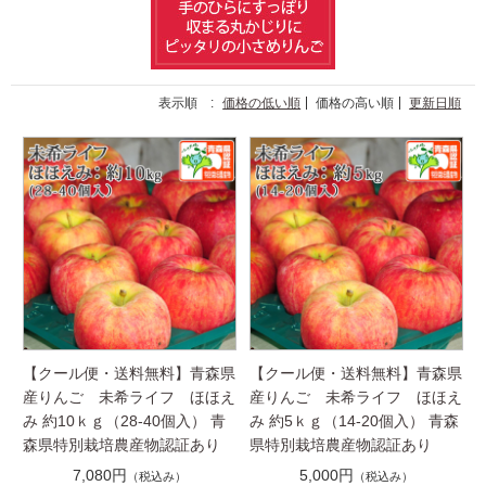
表示順 :
価格の低い順
価格の高い順
更新日順
【クール便・送料無料】青森県
【クール便・送料無料】青森県
産りんご 未希ライフ ほほえ
産りんご 未希ライフ ほほえ
み 約10ｋｇ（28-40個入） 青
み 約5ｋｇ（14-20個入） 青森
森県特別栽培農産物認証あり
県特別栽培農産物認証あり
7,080円
5,000円
（税込み）
（税込み）