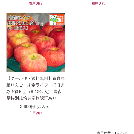
在庫切れ
在庫切れ
【クール便・送料無料】青森県
産りんご 未希ライフ ほほえ
み 約3ｋｇ（8-12個入） 青森
県特別栽培農産物認証あり
3,800円
（税込み）
在庫切れ
表示件数：1～3 / 3