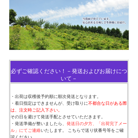
必ずご確認ください！－発送およびお届けにつ
いて－
・出荷は収穫後予約順に順次発送となります。
・着日指定はできませんが、受け取りに
不都合な日がある際
は、注文時ご記入下さい。
その日を避けて発送手配とさせていただきます。
・発送準備が整いましたら、
発送日の夕方、「出荷完了メー
ル」にてご連絡
いたします。 こちらで送り状番号等をご確
認ください。