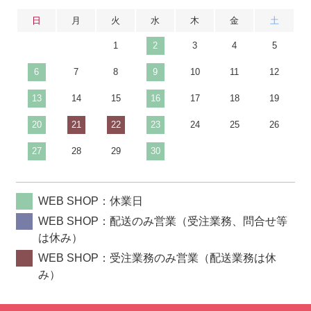
日
月
火
水
木
金
土
1
2
3
4
5
6
7
8
9
10
11
12
13
14
15
16
17
18
19
20
21
22
23
24
25
26
27
28
29
30
WEB SHOP：休業日
WEB SHOP：配送のみ営業（受注業務、問合せ等
は休み）
WEB SHOP：受注業務のみ営業（配送業務は休
み）