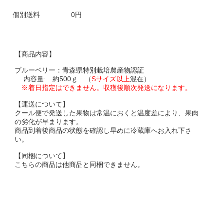
個別送料
0円
【商品内容】
ブルーベリー：青森県特別栽培農産物認証
内容量: 約500ｇ
（
Sサイズ以上
混在）
※着日指定はできません。収穫後順次発送になります。
【運送について】
クール便で発送した果物は常温におくと温度差により、果肉
の劣化が早まります。
商品到着後商品の状態を確認し早めに冷蔵庫へお入れ下さ
い。
【同梱について】
こちらの商品は他商品と同梱できません。