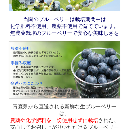
当園のブルーベリーは栽培期間中は
化学肥料不使用、
農薬不使用
で育てています。
無農薬栽培のブルーベリーで安心な美味しさを
青森県から直送される新鮮な生ブルーベリー
は、
農薬や化学肥料を一切使用せずに栽培
された、
安心してお召し上がりいただけるブルーベリー