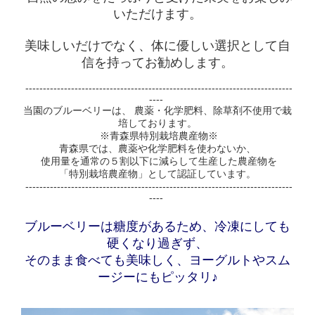
いただけます。
美味しいだけでなく、体に優しい選択として自
信を持ってお勧めします。
----------------------------------------------------------------------------
----
当園のブルーベリーは、 農薬・化学肥料、除草剤不使用で栽
培しております。
※青森県特別栽培農産物※
青森県では、農薬や化学肥料を使わないか、
使用量を通常の５割以下に減らして生産した農産物を
「特別栽培農産物」として認証しています。
----------------------------------------------------------------------------
----
ブルーベリーは糖度があるため、冷凍にしても
硬くなり過ぎず、
そのまま食べても美味しく、ヨーグルトやスム
ージーにもピッタリ♪