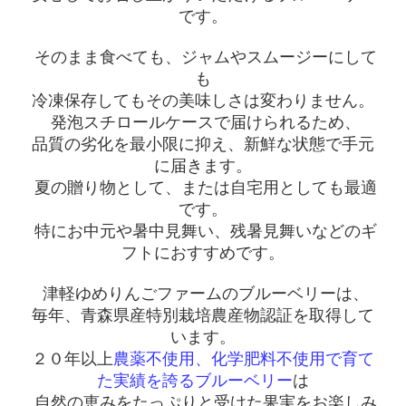
です。
そのまま食べても、ジャムやスムージーにして
も
冷凍保存してもその美味しさは変わりません。
発泡スチロールケースで届けられるため、
品質の劣化を最小限に抑え、新鮮な状態で手元
に届きます。
夏の贈り物として、または自宅用としても最適
です。
特にお中元や暑中見舞い、残暑見舞いなどのギ
フトにおすすめです。
津軽ゆめりんごファームのブルーベリーは、
毎年、青森県産特別栽培農産物認証を取得して
います。
２０年以上
農薬不使用、化学肥料不使用で育て
た実績を誇るブルーベリー
は
自然の恵みをたっぷりと受けた果実をお楽しみ