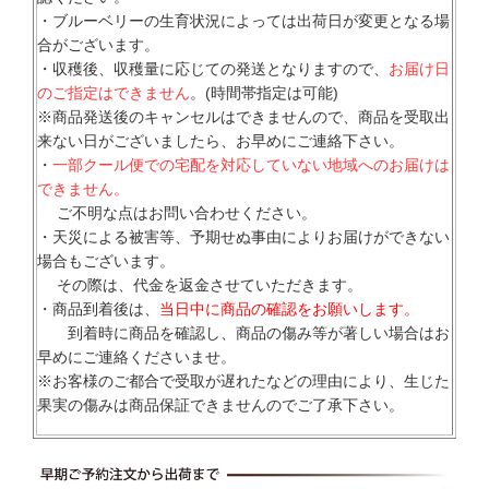
・ブルーベリーの生育状況によっては出荷日が変更となる場
合がございます。
・収穫後、収穫量に応じての発送となりますので、
お届け日
のご指定はできません
。(時間帯指定は可能)
※商品発送後のキャンセルはできませんので、商品を受取出
来ない日がございましたら、お早めにご連絡下さい。
・
一部クール便での宅配を対応していない地域へのお届けは
できません。
ご不明な点はお問い合わせください。
・天災による被害等、予期せぬ事由によりお届けができない
場合もございます。
その際は、代金を返金させていただきます。
・商品到着後は、
当日中に商品の確認をお願いします。
到着時に商品を確認し、商品の傷み等が著しい場合はお
早めにご連絡くださいませ。
※お客様のご都合で受取が遅れたなどの理由により、生じた
果実の傷みは商品保証できませんのでご了承下さい。